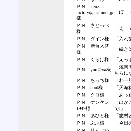
ＰＮ．kenz-
「ぼ・
factory@asahinet.jp
様
ＰＮ．さとっぺ
「え！
様
ＰＮ．ダイン様
「入れ
ＰＮ．新台入替
「続きは
様
ＰＮ．くらげ様
「えっ
「焼肉
ＰＮ．yuu@ya様
ちらに
ＰＮ．ちっち様
「わー
ＰＮ．coni様
「天海
ＰＮ．クロ様
「あっ
ＰＮ．ケンケン
「出か
1949様
で!」
ＰＮ．あひと様
「志村
ＰＮ．ぶぶ様
「今日
ＰＮ．りんご小