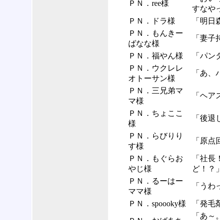
ＰＮ．ree様
すなや
ＰＮ．ドラ様
「明日
ＰＮ．もんきー
「妻子
ばなな様
ＰＮ．福やん様
「パン
ＰＮ．ウクレレ
「あ、
オトーサン様
ＰＮ．三兄弟マ
「ヘア
マ様
ＰＮ．ちょここ
「後退
様
ＰＮ．らびりり
「原点
す様
ＰＮ．もぐらお
「社長
やじ様
ど！？
ＰＮ．るーはー
「うわ
ママ様
ＰＮ．spoooky様
「発毛
「あ～