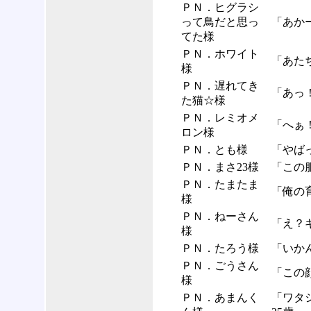
ＰＮ．ヒグラシ
って鳥だと思っ
「あか
てた様
ＰＮ．ホワイト
「あた
様
ＰＮ．遅れてき
「あっ
た猫☆様
ＰＮ．レミオメ
「へぁ
ロン様
ＰＮ．とも様
「やば
ＰＮ．まさ23様
「この
ＰＮ．たまたま
「俺の
様
ＰＮ．ねーさん
「え？
様
ＰＮ．たろう様
「いか
ＰＮ．ごうさん
「この
様
ＰＮ．あまんく
「ワタ