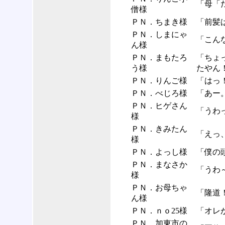
「母「
僧様
ＰＮ．ちまき様
「前髪
ＰＮ．しまにゃ
「こん
ん様
ＰＮ．まもたろ
「ちょ
う様
たやん
ＰＮ．りんご様
「はっ
ＰＮ．べじろ様
「あー
ＰＮ．ヒゲさん
「うわ
様
ＰＮ．きみたん
「えっ
様
ＰＮ．よっし様
「僕の
ＰＮ．まなさか
「うわ
様
ＰＮ．お母ちゃ
「隆道
ん様
ＰＮ．ｎｏ25様
「オレ
ＰＮ．加東市の