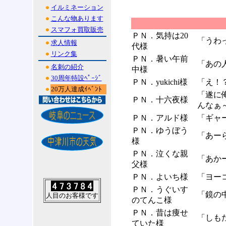
イルミネーション
こんな物あります
スマフォ買取販売
ＰＮ．気持は20
「うわ
求人情報
代様
リンク集
ＰＮ．暑い午前
「あの
名刺の紹介
中様
30周年特設ﾍﾟｰｼﾞ
ＰＮ．yukichi様
「え！
20万人達成ｲﾍﾞﾝﾄ
「遂に
ＰＮ．十六夜様
んなぁ
ＰＮ．アルド様
「ギャ
ＰＮ．ゆうぼう
「あー
様
ＰＮ．泣くな親
「あか
父様
ＰＮ．よいち様
「ヨー
ＰＮ．うぐいす
「鏡の
人目のお客様です
のてんこ様
ＰＮ．昔は痩せ
「しも
ていた様