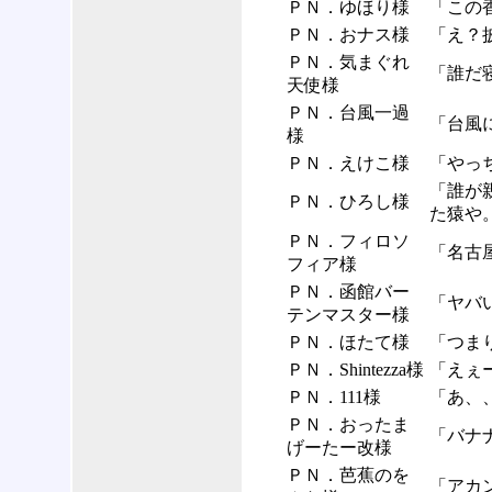
ＰＮ．ゆほり様
「この
ＰＮ．おナス様
「え？
ＰＮ．気まぐれ
「誰だ
天使様
ＰＮ．台風一過
「台風
様
ＰＮ．えけこ様
「やっ
「誰が
ＰＮ．ひろし様
た猿や
ＰＮ．フィロソ
「名古
フィア様
ＰＮ．函館バー
「ヤバ
テンマスター様
ＰＮ．ほたて様
「つま
ＰＮ．Shintezza様
「えぇ
ＰＮ．111様
「あ、
ＰＮ．おったま
「バナ
げーたー改様
ＰＮ．芭蕉のを
「アカ