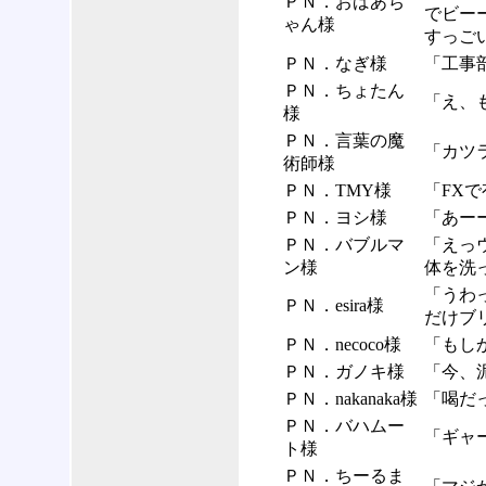
ＰＮ．おばあち
でビー
ゃん様
すっご
ＰＮ．なぎ様
「工事
ＰＮ．ちょたん
「え、
様
ＰＮ．言葉の魔
「カツ
術師様
ＰＮ．TMY様
「FX
ＰＮ．ヨシ様
「あー
ＰＮ．バブルマ
「えっ
ン様
体を洗
「うわ
ＰＮ．esira様
だけブ
ＰＮ．necoco様
「もし
ＰＮ．ガノキ様
「今、
ＰＮ．nakanaka様
「喝だ
ＰＮ．バハムー
「ギャ
ト様
ＰＮ．ちーるま