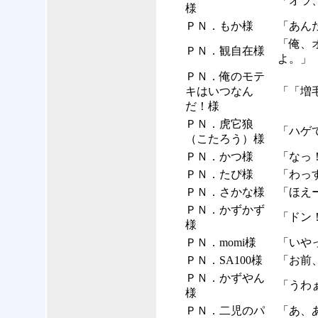
「オラ
様
ＰＮ．もか様
「あん
「俺、
ＰＮ．観自在様
よ。」
ＰＮ．俺のモテ
キはいつなん
「「増
だ！様
ＰＮ．虎它狼
「ハゲ
（こたろう）様
ＰＮ．かつ様
「なっ
ＰＮ．たぴ様
「わっ
ＰＮ．さかな様
「ほえ
ＰＮ．かずかず
「ドン
様
ＰＮ．momi様
「いや
ＰＮ．SA100様
「お前
ＰＮ．かずやん
「うわ
様
ＰＮ．二児のパ
「あ、