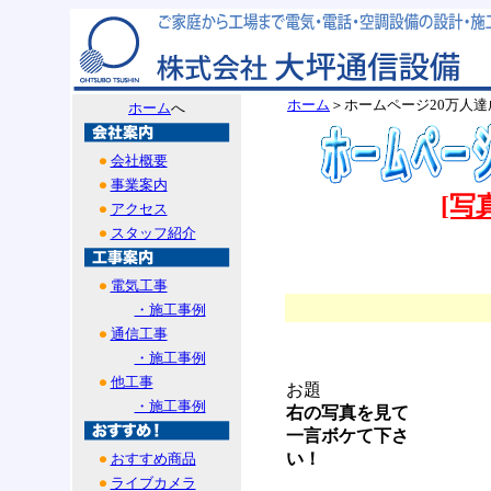
ホーム
＞ホームページ20万人
ホーム
へ
会社概要
事業案内
[写
アクセス
スタッフ紹介
電気工事
・施工事例
通信工事
・施工事例
他工事
お題
・施工事例
右の写真を見て
一言ボケて下さ
い！
おすすめ商品
ライブカメラ