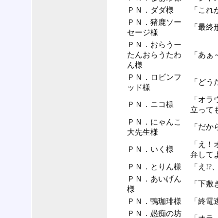
ＰＮ．ダダ様
「これがＬ
ＰＮ．猪鹿ソー
「最終
セージ様
ＰＮ．おらうー
たんおらうたわ
「あぁ
ん様
ＰＮ．ロビンフ
「どう
ッド様
「オラ
ＰＮ．ニコ様
立って
ＰＮ．にゃんこ
「だか
大先生様
「え！
ＰＮ．いく様
弁して
ＰＮ．とりん様
「え!
ＰＮ．あいげん
「下敷
様
ＰＮ．鴨珈琲様
「終電
ＰＮ．愚痴の坊