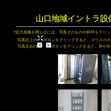
山口地域イントラ設
*拡大画像を閉じるには、写真そのものや枠外をクリ
写真左上の
ボタンをクリックすると、マウスのホ
写真左右の
ボタンをクリックすると、前や次