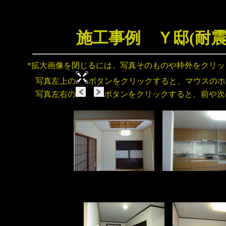
施工事例 Ｙ邸(耐
*拡大画像を閉じるには、写真そのものや枠外をクリ
写真左上の
ボタンをクリックすると、マウスのホ
写真左右の
ボタンをクリックすると、前や次