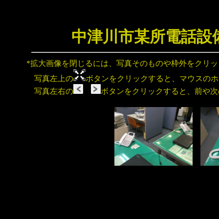
中津川市某所電話設
*拡大画像を閉じるには、写真そのものや枠外をクリ
写真左上の
ボタンをクリックすると、マウスのホ
写真左右の
ボタンをクリックすると、前や次