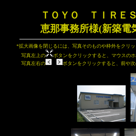
ＴＯＹＯ ＴＩＲＥ
恵那事務所様(新築電
*拡大画像を閉じるには、写真そのものや枠外をクリ
写真左上の
ボタンをクリックすると、マウスのホ
写真左右の
ボタンをクリックすると、前や次