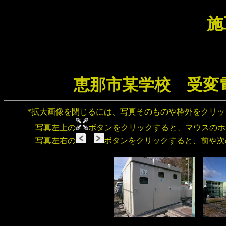
恵那市某学校 受変
*拡大画像を閉じるには、写真そのものや枠外をクリ
写真左上の
ボタンをクリックすると、マウスのホ
写真左右の
ボタンをクリックすると、前や次