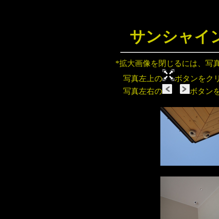
サンシャイ
*拡大画像を閉じるには、写
写真左上の
ボタンをク
写真左右の
ボタン