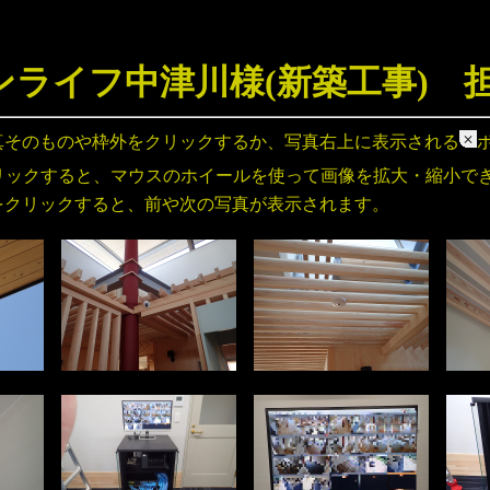
ンライフ中津川様(新築工事) 
真そのものや枠外をクリックするか、写真右上に表示される
リックすると、マウスのホイールを使って画像を拡大・縮小で
をクリックすると、前や次の写真が表示されます。