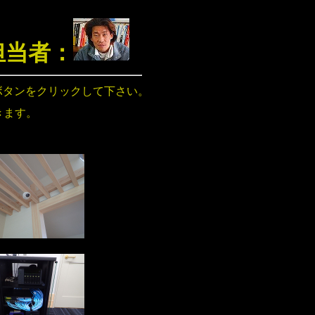
担当者：
ボタンをクリックして下さい。
きます。