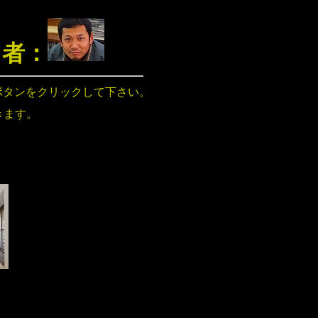
当者：
ボタンをクリックして下さい。
きます。