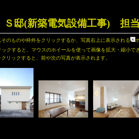
 Ｓ邸(新築電気設備工事) 担
真そのものや枠外をクリックするか、写真右上に表示される
リックすると、マウスのホイールを使って画像を拡大・縮小で
をクリックすると、前や次の写真が表示されます。