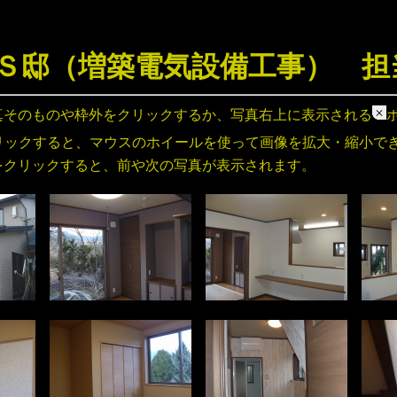
Ｓ邸（増築電気設備工事） 担
真そのものや枠外をクリックするか、写真右上に表示される
リックすると、マウスのホイールを使って画像を拡大・縮小で
をクリックすると、前や次の写真が表示されます。