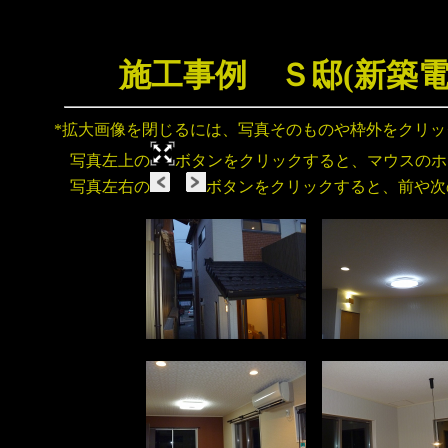
施工事例 Ｓ邸(新築
*拡大画像を閉じるには、写真そのものや枠外をクリ
写真左上の
ボタンをクリックすると、マウスのホ
写真左右の
ボタンをクリックすると、前や次