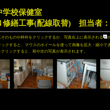
中学校保健室
Ｎ修繕工事(配線取替) 担当者
真そのものや枠外をクリックするか、写真右上に表示される
リックすると、マウスのホイールを使って画像を拡大・縮小で
をクリックすると、前や次の写真が表示されます。