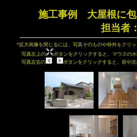
施工事例 大屋根に包
担当者
*拡大画像を閉じるには、写真そのものや枠外をクリ
写真左上の
ボタンをクリックすると、マウスのホ
写真左右の
ボタンをクリックすると、前や次