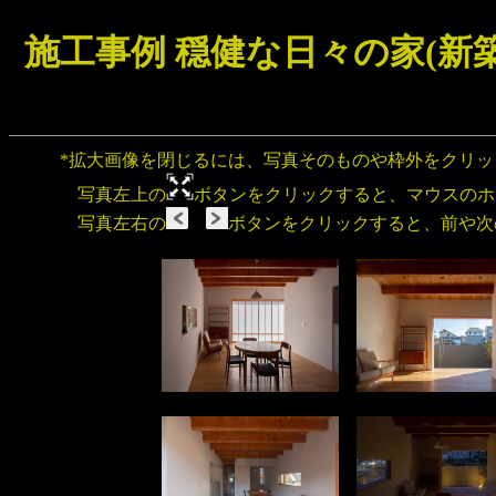
施工事例 穏健な日々の家(新
*拡大画像を閉じるには、写真そのものや枠外をクリ
写真左上の
ボタンをクリックすると、マウスのホ
写真左右の
ボタンをクリックすると、前や次