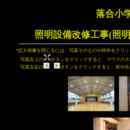
落合小
照明設備改修工事(照
*拡大画像を閉じるには、写真そのものや枠外をクリ
写真左上の
ボタンをクリックすると、マウスのホ
写真左右の
ボタンをクリックすると、前や次