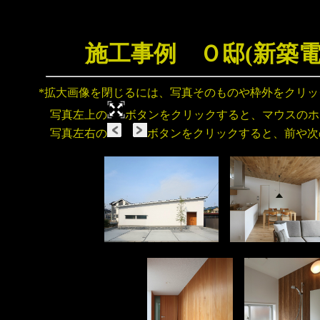
施工事例 Ｏ邸(新築
*拡大画像を閉じるには、写真そのものや枠外をクリ
写真左上の
ボタンをクリックすると、マウスのホ
写真左右の
ボタンをクリックすると、前や次