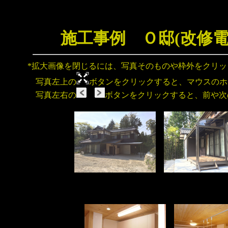
施工事例 Ｏ邸(改修
*拡大画像を閉じるには、写真そのものや枠外をクリ
写真左上の
ボタンをクリックすると、マウスのホ
写真左右の
ボタンをクリックすると、前や次