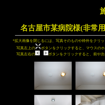
名古屋市某病院様(非常
*拡大画像を閉じるには、写真そのものや枠外をクリ
写真左上の
ボタンをクリックすると、マウスのホ
写真左右の
ボタンをクリックすると、前や次