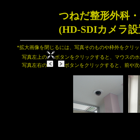
つねだ整形外科・
(HD-SDIカメラ
*拡大画像を閉じるには、写真そのものや枠外をクリ
写真左上の
ボタンをクリックすると、マウスのホ
写真左右の
ボタンをクリックすると、前や次