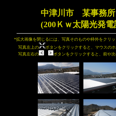
中津川市 某事務所
(200Ｋｗ太陽光発
*拡大画像を閉じるには、写真そのものや枠外をクリ
写真左上の
ボタンをクリックすると、マウスのホ
写真左右の
ボタンをクリックすると、前や次