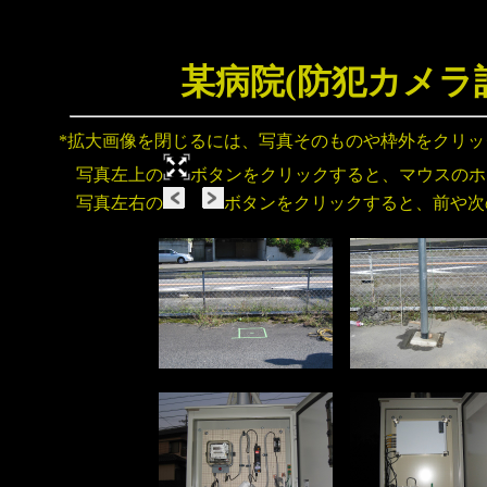
某病院(防犯カメラ
*拡大画像を閉じるには、写真そのものや枠外をクリ
写真左上の
ボタンをクリックすると、マウスのホ
写真左右の
ボタンをクリックすると、前や次