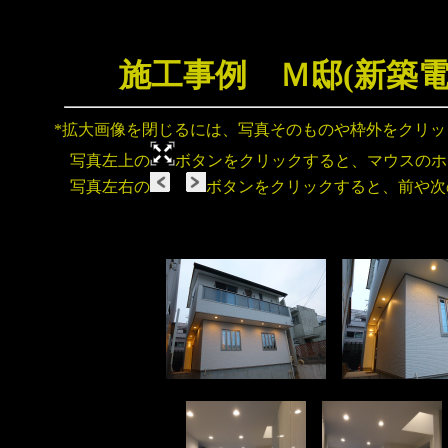
施工事例 Ｍ邸(新築
*拡大画像を閉じるには、写真そのものや枠外をクリ
写真左上の
ボタンをクリックすると、マウスのホ
写真左右の
ボタンをクリックすると、前や次