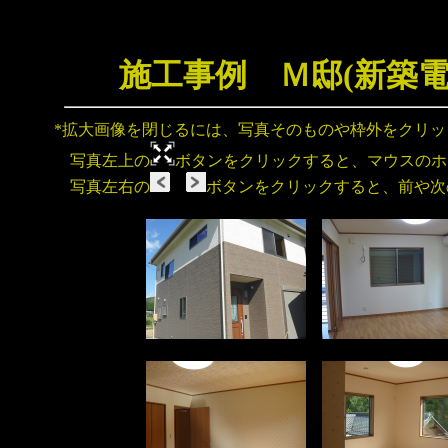
施工事例 Ｍ邸(新築
*拡大画像を閉じるには、写真そのものや枠外をクリ
写真左上の
ボタンをクリックすると、マウスのホ
写真左右の
ボタンをクリックすると、前や次