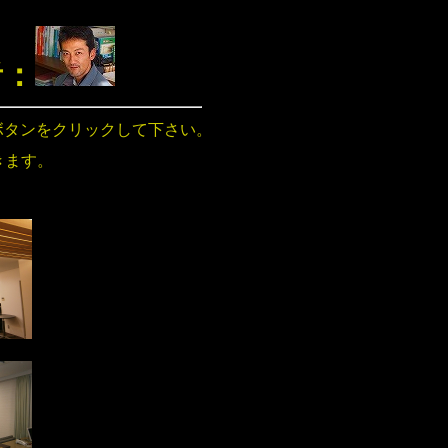
者：
ボタンをクリックして下さい。
きます。