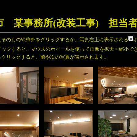
市 某事務所(改装工事) 担当
真そのものや枠外をクリックするか、写真右上に表示される
リックすると、マウスのホイールを使って画像を拡大・縮小で
をクリックすると、前や次の写真が表示されます。