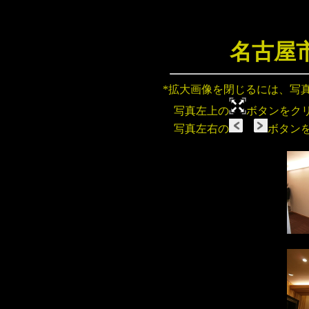
名古屋
*拡大画像を閉じるには、写
写真左上の
ボタンをク
写真左右の
ボタン