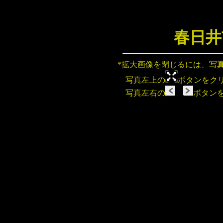
春日井
*拡大画像を閉じるには、写
写真左上の
ボタンをク
写真左右の
ボタン