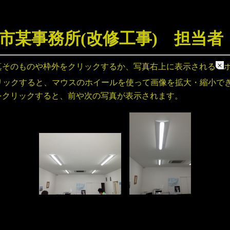
市某事務所(改修工事) 担当者
真そのものや枠外をクリックするか、写真右上に表示される
リックすると、マウスのホイールを使って画像を拡大・縮小で
をクリックすると、前や次の写真が表示されます。