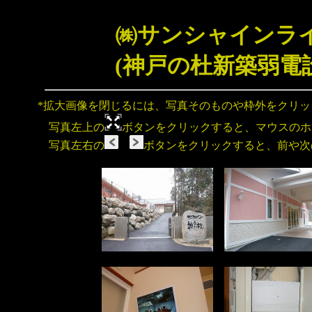
㈱サンシャインラ
(神戸の杜新築弱電
*拡大画像を閉じるには、写真そのものや枠外をクリ
写真左上の
ボタンをクリックすると、マウスのホ
写真左右の
ボタンをクリックすると、前や次