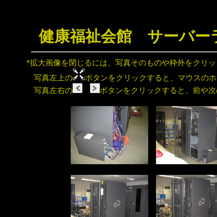
健康福祉会館 サーバー
*拡大画像を閉じるには、写真そのものや枠外をクリ
写真左上の
ボタンをクリックすると、マウスのホ
写真左右の
ボタンをクリックすると、前や次