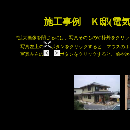
施工事例 Ｋ邸(電
*拡大画像を閉じるには、写真そのものや枠外をクリ
写真左上の
ボタンをクリックすると、マウスのホ
写真左右の
ボタンをクリックすると、前や次