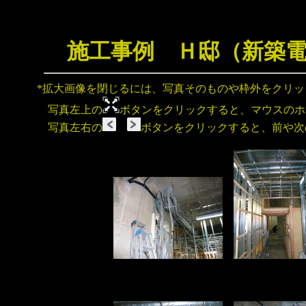
施工事例 Ｈ邸（新築
*拡大画像を閉じるには、写真そのものや枠外をクリ
写真左上の
ボタンをクリックすると、マウスのホ
写真左右の
ボタンをクリックすると、前や次