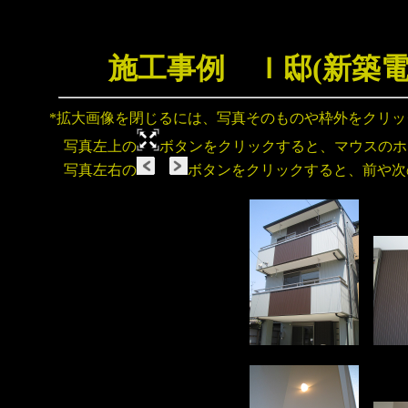
施工事例 Ｉ邸(新築
*拡大画像を閉じるには、写真そのものや枠外をクリ
写真左上の
ボタンをクリックすると、マウスのホ
写真左右の
ボタンをクリックすると、前や次