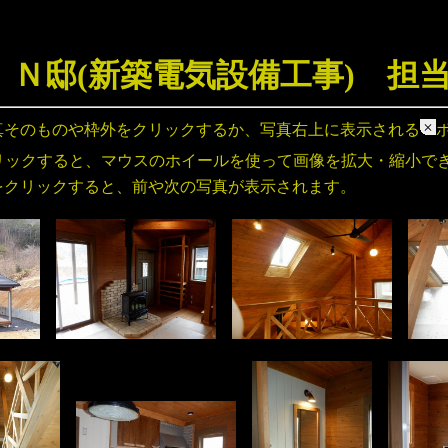
 Ｎ邸(新築電気設備工事) 担
真そのものや枠外をクリックするか、写真右上に表示される
リックすると、マウスのホイールを使って画像を拡大・縮小で
をクリックすると、前や次の写真が表示されます。