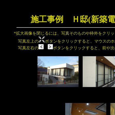
施工事例 Ｈ邸(新築
*拡大画像を閉じるには、写真そのものや枠外をクリ
写真左上の
ボタンをクリックすると、マウスのホ
写真左右の
ボタンをクリックすると、前や次