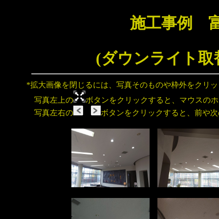
施工事例 
(ダウンライト取
*拡大画像を閉じるには、写真そのものや枠外をクリ
写真左上の
ボタンをクリックすると、マウスのホ
写真左右の
ボタンをクリックすると、前や次