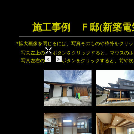
施工事例 Ｆ邸(新築電
*拡大画像を閉じるには、写真そのものや枠外をクリ
写真左上の
ボタンをクリックすると、マウスのホ
写真左右の
ボタンをクリックすると、前や次