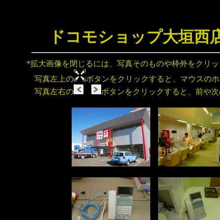
ドコモショップ大垣西店
*拡大画像を閉じるには、写真そのものや枠外をクリ
写真左上の
ボタンをクリックすると、マウスのホ
写真左右の
ボタンをクリックすると、前や次