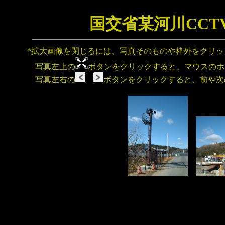
国交省某河川CCT
*拡大画像を閉じるには、写真そのものや枠外をクリ
写真左上の
ボタンをクリックすると、マウスのホ
写真左右の
ボタンをクリックすると、前や次