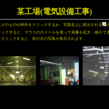
某工場(電気設備工事)
真そのものや枠外をクリックするか、写真右上に表示される
リックすると、マウスのホイールを使って画像を拡大・縮小で
をクリックすると、前や次の写真が表示されます。