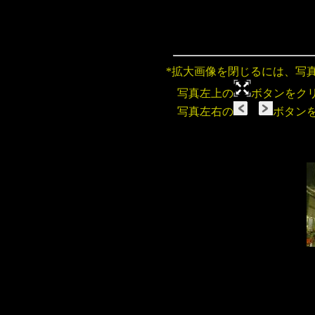
*拡大画像を閉じるには、写
写真左上の
ボタンをク
写真左右の
ボタン