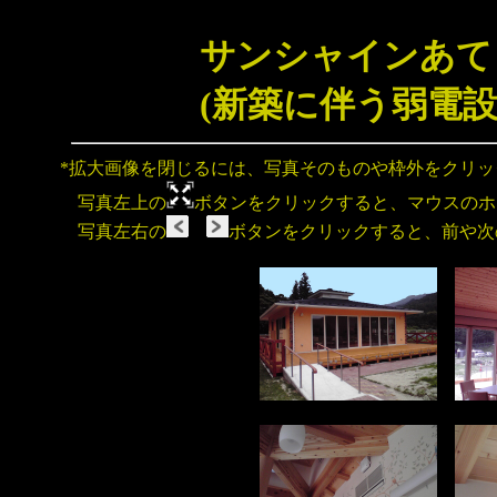
サンシャインあて
(新築に伴う弱電設
*拡大画像を閉じるには、写真そのものや枠外をクリ
写真左上の
ボタンをクリックすると、マウスのホ
写真左右の
ボタンをクリックすると、前や次