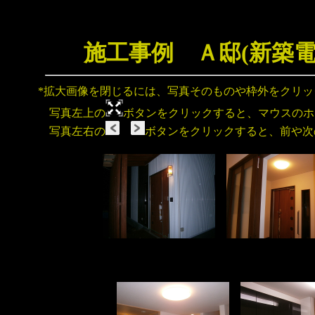
施工事例 Ａ邸(新築
*拡大画像を閉じるには、写真そのものや枠外をクリ
写真左上の
ボタンをクリックすると、マウスのホ
写真左右の
ボタンをクリックすると、前や次