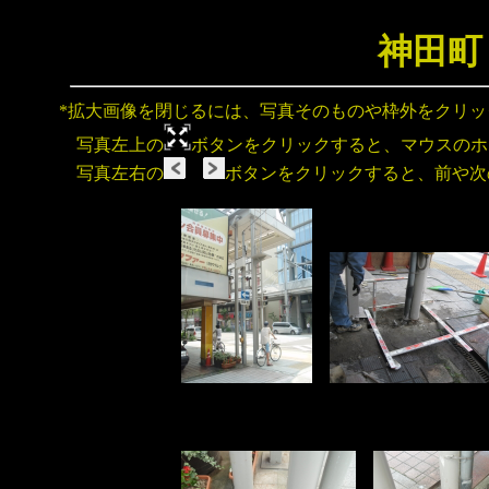
神田町
*拡大画像を閉じるには、写真そのものや枠外をクリ
写真左上の
ボタンをクリックすると、マウスのホ
写真左右の
ボタンをクリックすると、前や次