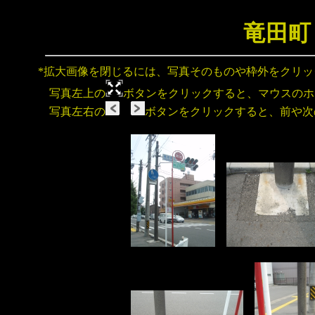
竜田町
*拡大画像を閉じるには、写真そのものや枠外をクリ
写真左上の
ボタンをクリックすると、マウスのホ
写真左右の
ボタンをクリックすると、前や次